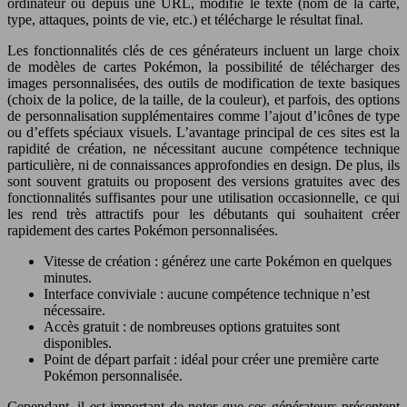
ordinateur ou depuis une URL, modifie le texte (nom de la carte,
type, attaques, points de vie, etc.) et télécharge le résultat final.
Les fonctionnalités clés de ces générateurs incluent un large choix
de modèles de cartes Pokémon, la possibilité de télécharger des
images personnalisées, des outils de modification de texte basiques
(choix de la police, de la taille, de la couleur), et parfois, des options
de personnalisation supplémentaires comme l’ajout d’icônes de type
ou d’effets spéciaux visuels. L’avantage principal de ces sites est la
rapidité de création, ne nécessitant aucune compétence technique
particulière, ni de connaissances approfondies en design. De plus, ils
sont souvent gratuits ou proposent des versions gratuites avec des
fonctionnalités suffisantes pour une utilisation occasionnelle, ce qui
les rend très attractifs pour les débutants qui souhaitent créer
rapidement des cartes Pokémon personnalisées.
Vitesse de création : générez une carte Pokémon en quelques
minutes.
Interface conviviale : aucune compétence technique n’est
nécessaire.
Accès gratuit : de nombreuses options gratuites sont
disponibles.
Point de départ parfait : idéal pour créer une première carte
Pokémon personnalisée.
Cependant, il est important de noter que ces générateurs présentent