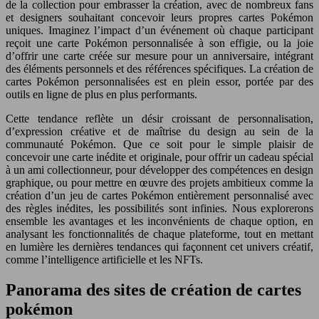
de la collection pour embrasser la création, avec de nombreux fans
et designers souhaitant concevoir leurs propres cartes Pokémon
uniques. Imaginez l’impact d’un événement où chaque participant
reçoit une carte Pokémon personnalisée à son effigie, ou la joie
d’offrir une carte créée sur mesure pour un anniversaire, intégrant
des éléments personnels et des références spécifiques. La création de
cartes Pokémon personnalisées est en plein essor, portée par des
outils en ligne de plus en plus performants.
Cette tendance reflète un désir croissant de personnalisation,
d’expression créative et de maîtrise du design au sein de la
communauté Pokémon. Que ce soit pour le simple plaisir de
concevoir une carte inédite et originale, pour offrir un cadeau spécial
à un ami collectionneur, pour développer des compétences en design
graphique, ou pour mettre en œuvre des projets ambitieux comme la
création d’un jeu de cartes Pokémon entièrement personnalisé avec
des règles inédites, les possibilités sont infinies. Nous explorerons
ensemble les avantages et les inconvénients de chaque option, en
analysant les fonctionnalités de chaque plateforme, tout en mettant
en lumière les dernières tendances qui façonnent cet univers créatif,
comme l’intelligence artificielle et les NFTs.
Panorama des sites de création de cartes
pokémon