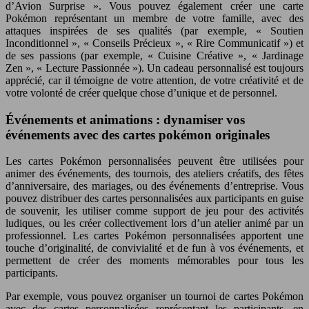
d’Avion Surprise ». Vous pouvez également créer une carte
Pokémon représentant un membre de votre famille, avec des
attaques inspirées de ses qualités (par exemple, « Soutien
Inconditionnel », « Conseils Précieux », « Rire Communicatif ») et
de ses passions (par exemple, « Cuisine Créative », « Jardinage
Zen », « Lecture Passionnée »). Un cadeau personnalisé est toujours
apprécié, car il témoigne de votre attention, de votre créativité et de
votre volonté de créer quelque chose d’unique et de personnel.
Événements et animations : dynamiser vos
événements avec des cartes pokémon originales
Les cartes Pokémon personnalisées peuvent être utilisées pour
animer des événements, des tournois, des ateliers créatifs, des fêtes
d’anniversaire, des mariages, ou des événements d’entreprise. Vous
pouvez distribuer des cartes personnalisées aux participants en guise
de souvenir, les utiliser comme support de jeu pour des activités
ludiques, ou les créer collectivement lors d’un atelier animé par un
professionnel. Les cartes Pokémon personnalisées apportent une
touche d’originalité, de convivialité et de fun à vos événements, et
permettent de créer des moments mémorables pour tous les
participants.
Par exemple, vous pouvez organiser un tournoi de cartes Pokémon
avec des cartes personnalisées représentant les participants, en