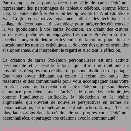
Par exemple, vous pouvez créer une série de cartes Pokémon
représentant des personnages de tableaux célèbres, comme Mona
Lisa, la Jeune Fille à la Perle, ou les figures de La Nuit Étoilée de
Van Gogh. Vous pouvez également utiliser des techniques de
collage, de découpage et d’assemblage pour intégrer des éléments de
la vie quotidienne à vos cartes Pokémon, en créant des œuvres
surréalistes, poétiques ou engagées. Les cartes Pokémon sont un
excellent moyen de détourner les codes de la culture populaire, de
questionner les normes esthétiques, et de créer des œuvres originales
et surprenantes, qui interpellent le regard et suscitent la réflexion.
La création de cartes Pokémon personnalisées est une activité
passionnante et accessible à tous, qui offre une multitude de
possibilités d’expression créative, de personnalisation et de partage.
Que vous soyez débutant ou expert, il existe des outils, des
ressources et des communautés pour vous accompagner dans votre
projet. L’avenir de la création de cartes Pokémon personnalisées
s’annonce prometteur, avec l’arrivée de nouvelles technologies
comme l’intelligence artificielle, la blockchain et la réalité
augmentée, qui ouvrent de nouvelles perspectives en termes de
personnalisation, de monétisation et d’interaction. Alors, n’hésitez
plus, lancez-vous dans la création de vos propres cartes Pokémon
personnalisées, et partagez vos créations avec la communauté !
App télécommande free : intégrer la domotique dans vos projets de