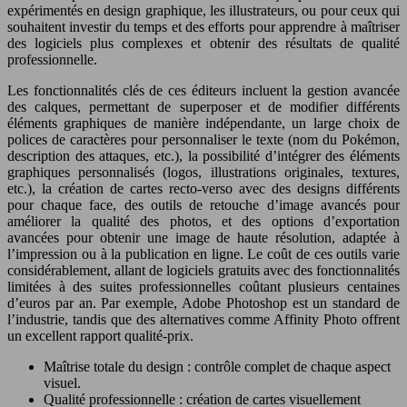
expérimentés en design graphique, les illustrateurs, ou pour ceux qui
souhaitent investir du temps et des efforts pour apprendre à maîtriser
des logiciels plus complexes et obtenir des résultats de qualité
professionnelle.
Les fonctionnalités clés de ces éditeurs incluent la gestion avancée
des calques, permettant de superposer et de modifier différents
éléments graphiques de manière indépendante, un large choix de
polices de caractères pour personnaliser le texte (nom du Pokémon,
description des attaques, etc.), la possibilité d’intégrer des éléments
graphiques personnalisés (logos, illustrations originales, textures,
etc.), la création de cartes recto-verso avec des designs différents
pour chaque face, des outils de retouche d’image avancés pour
améliorer la qualité des photos, et des options d’exportation
avancées pour obtenir une image de haute résolution, adaptée à
l’impression ou à la publication en ligne. Le coût de ces outils varie
considérablement, allant de logiciels gratuits avec des fonctionnalités
limitées à des suites professionnelles coûtant plusieurs centaines
d’euros par an. Par exemple, Adobe Photoshop est un standard de
l’industrie, tandis que des alternatives comme Affinity Photo offrent
un excellent rapport qualité-prix.
Maîtrise totale du design : contrôle complet de chaque aspect
visuel.
Qualité professionnelle : création de cartes visuellement