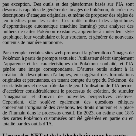
pas exception. Des outils et des plateformes basés sur l’IA sont
désormais capables de générer des images de Pokémon, de créer des
descriptions d’attaques originales, et même de proposer des règles de
jeu inédites pour les cartes. Ces outils utilisent des algorithmes
d’apprentissage automatique (machine learning) pour analyser des
milliers de cartes Pokémon existantes, apprendre à imiter leur style
graphique, leur vocabulaire et leur structure, et générer de nouveaux
contenus de manière autonome.
Par exemple, certains sites web proposent la génération d’images de
Pokémon à partir de prompts textuels : l’utilisateur décrit simplement
l’apparence et les caractéristiques du Pokémon souhaité, et l’IA
génère une image correspondante. D’autres outils aident à la
création de descriptions d’attaques, en suggérant des formulations
originales et percutantes, en tenant compte du type du Pokémon, de
ses statistiques et de son rôle dans le jeu. L’utilisation de l’IA permet
d’accélérer considérablement le processus de création, de stimuler
l’imagination et d’ouvrir de nouvelles perspectives créatives.
Cependant, elle soulève également des questions éthiques
concernant l’originalité des créations, les droits d’auteur et la place
de l’humain dans le processus créatif. En 2023, on estime que 18%
des cartes Pokémon customisées ont été générées en partie ou en
totalité par des outils d’IA.
L’essor des NFT et de la blockchain pour les cartes