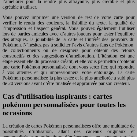
l’améliorer pour la rendre plus attrayante, plus crédible et plus
agréable à utiliser.
Vous pouvez imprimer une version de test de votre carte pour
vérifier le rendu des couleurs, la lisibilité du texte, la qualité de
l’impression et l’aspect général. Vous pouvez également l’utiliser
lors de parties amicales avec d’autres joueurs pour tester l’équilibre
des attaques, la jouabilité de la carte et l’intérêt des pouvoirs du
Pokémon. N’hésitez pas à solliciter l’avis d’autres fans de Pokémon,
de collectionneurs ou de designers pour obtenir des retours
constructifs et des suggestions d’amélioration. L’itération est une
étape essentielle du processus créatif, et elle vous permettra d’obtenir
une carte Pokémon personnalisée dont vous serez fier, qui répondra
à vos attentes et qui impressionnera votre entourage. La carte
Pokémon personnalisée la plus testée et la plus améliorée a subi plus
de 20 versions avant d’être finalisée et approuvée par son créateur.
Cas d’utilisation inspirants : cartes
pokémon personnalisées pour toutes les
occasions
La création de cartes Pokémon personnalisées offre une multitude de
possibilités d’utilisation, allant des cadeaux originaux et
personnalisés aux animations d’événements, en passant par les