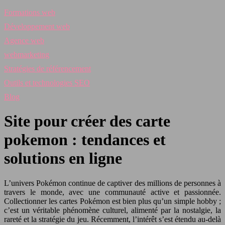
Formations web
Développement web
Agence web
webmarketing
Stratégies de référencement
Outils et technologies SEO
Blog
Site pour créer des carte
pokemon : tendances et
solutions en ligne
L’univers Pokémon continue de captiver des millions de personnes à
travers le monde, avec une communauté active et passionnée.
Collectionner les cartes Pokémon est bien plus qu’un simple hobby ;
c’est un véritable phénomène culturel, alimenté par la nostalgie, la
rareté et la stratégie du jeu. Récemment, l’intérêt s’est étendu au-delà