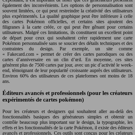
également des inconvénients. Les options de personnalisation sont
souvent limitées, ce qui peut restreindre la créativité des utilisateurs
plus expérimentés. La qualité graphique peut être inférieure à celle
des cartes Pokémon officielles, et certains sites ajoutent des
filigranes à la carte créée, ce qui peut être gênant pour certains
utilisateurs. Malgré ces limitations, ils constituent un excellent point
de départ pour ceux qui souhaitent créer rapidement une carte
Pokémon personnalisée sans se soucier des détails techniques et des
contraintes du design. Par exemple, un site comme
« Fakecard.com » permet de créer des cartes parodiques ou des
cartes d’anniversaire en un clin d’œil. En moyenne, ces sites
génèrent plus de 7500 cartes par jour, avec un pic d’activité le week-
end, témoignant de leur popularité croissante auprès des utilisateurs.
Environ 60% des utilisateurs de ces plateformes ont moins de 18
ans.
Éditeurs avancés et professionnels (pour les créateurs
expérimentés de cartes pokémon)
Pour les créateurs et designers qui souhaitent aller au-delà des
fonctionnalités basiques des générateurs simples et obtenir un
contrôle beaucoup plus important sur le design, la typographie, les
effets et les fonctionnalités de la carte Pokémon, il existe des éditeurs
avancés et professionnels. Ces outils sont conçus pour les créateurs