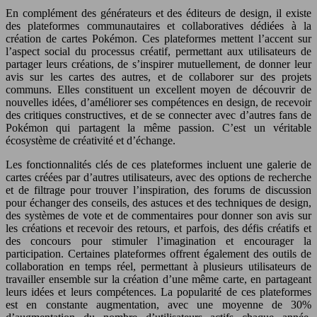
En complément des générateurs et des éditeurs de design, il existe
des plateformes communautaires et collaboratives dédiées à la
création de cartes Pokémon. Ces plateformes mettent l’accent sur
l’aspect social du processus créatif, permettant aux utilisateurs de
partager leurs créations, de s’inspirer mutuellement, de donner leur
avis sur les cartes des autres, et de collaborer sur des projets
communs. Elles constituent un excellent moyen de découvrir de
nouvelles idées, d’améliorer ses compétences en design, de recevoir
des critiques constructives, et de se connecter avec d’autres fans de
Pokémon qui partagent la même passion. C’est un véritable
écosystème de créativité et d’échange.
Les fonctionnalités clés de ces plateformes incluent une galerie de
cartes créées par d’autres utilisateurs, avec des options de recherche
et de filtrage pour trouver l’inspiration, des forums de discussion
pour échanger des conseils, des astuces et des techniques de design,
des systèmes de vote et de commentaires pour donner son avis sur
les créations et recevoir des retours, et parfois, des défis créatifs et
des concours pour stimuler l’imagination et encourager la
participation. Certaines plateformes offrent également des outils de
collaboration en temps réel, permettant à plusieurs utilisateurs de
travailler ensemble sur la création d’une même carte, en partageant
leurs idées et leurs compétences. La popularité de ces plateformes
est en constante augmentation, avec une moyenne de 30%