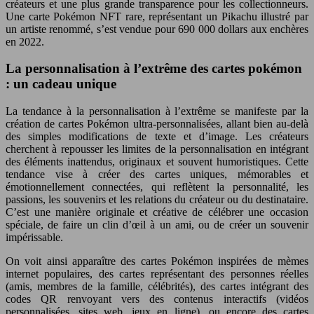
créateurs et une plus grande transparence pour les collectionneurs.
Une carte Pokémon NFT rare, représentant un Pikachu illustré par
un artiste renommé, s’est vendue pour 690 000 dollars aux enchères
en 2022.
La personnalisation à l’extrême des cartes pokémon
: un cadeau unique
La tendance à la personnalisation à l’extrême se manifeste par la
création de cartes Pokémon ultra-personnalisées, allant bien au-delà
des simples modifications de texte et d’image. Les créateurs
cherchent à repousser les limites de la personnalisation en intégrant
des éléments inattendus, originaux et souvent humoristiques. Cette
tendance vise à créer des cartes uniques, mémorables et
émotionnellement connectées, qui reflètent la personnalité, les
passions, les souvenirs et les relations du créateur ou du destinataire.
C’est une manière originale et créative de célébrer une occasion
spéciale, de faire un clin d’œil à un ami, ou de créer un souvenir
impérissable.
On voit ainsi apparaître des cartes Pokémon inspirées de mèmes
internet populaires, des cartes représentant des personnes réelles
(amis, membres de la famille, célébrités), des cartes intégrant des
codes QR renvoyant vers des contenus interactifs (vidéos
personnalisées, sites web, jeux en ligne), ou encore des cartes