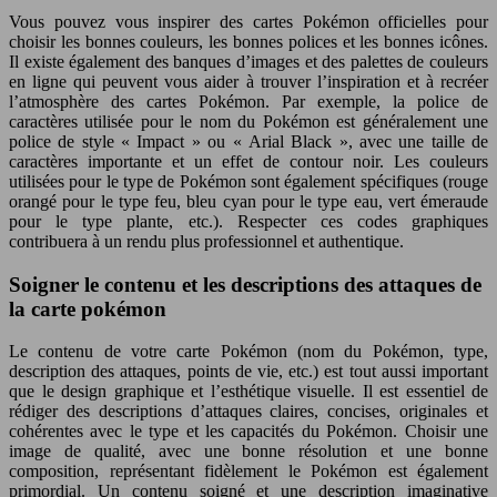
Vous pouvez vous inspirer des cartes Pokémon officielles pour
choisir les bonnes couleurs, les bonnes polices et les bonnes icônes.
Il existe également des banques d’images et des palettes de couleurs
en ligne qui peuvent vous aider à trouver l’inspiration et à recréer
l’atmosphère des cartes Pokémon. Par exemple, la police de
caractères utilisée pour le nom du Pokémon est généralement une
police de style « Impact » ou « Arial Black », avec une taille de
caractères importante et un effet de contour noir. Les couleurs
utilisées pour le type de Pokémon sont également spécifiques (rouge
orangé pour le type feu, bleu cyan pour le type eau, vert émeraude
pour le type plante, etc.). Respecter ces codes graphiques
contribuera à un rendu plus professionnel et authentique.
Soigner le contenu et les descriptions des attaques de
la carte pokémon
Le contenu de votre carte Pokémon (nom du Pokémon, type,
description des attaques, points de vie, etc.) est tout aussi important
que le design graphique et l’esthétique visuelle. Il est essentiel de
rédiger des descriptions d’attaques claires, concises, originales et
cohérentes avec le type et les capacités du Pokémon. Choisir une
image de qualité, avec une bonne résolution et une bonne
composition, représentant fidèlement le Pokémon est également
primordial. Un contenu soigné et une description imaginative