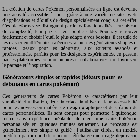
La création de cartes Pokémon personnalisées en ligne est devenue
une activité accessible à tous, grâce à une variété de sites web,
d’applications et d’outils de design spécialement conçus à cet effet.
Ces plateformes se distinguent par leurs fonctionnalités, leur niveau
de complexité, leur prix et leur public cible. Pour s’y retrouver
facilement et choisir l’outil le plus adapté à vos besoins, il est utile de
les classer en différentes catégories, allant des générateurs simples et
rapides, idéaux pour les débutants, aux éditeurs avancés et
professionnels, parfaits pour les designers expérimentés, en passant
par les plateformes communautaires et collaboratives, qui favorisent
le partage et l’inspiration.
Générateurs simples et rapides (idéaux pour les
débutants en cartes pokémon)
Ces générateurs de cartes Pokémon se caractérisent par leur
simplicité d’utilisation, leur interface intuitive et leur accessibilité
pour les novices en matière de design graphique et de création de
cartes personnalisées. Ils sont conçus pour permettre à quiconque,
même sans expérience préalable, de créer une carte Pokémon
personnalisée en quelques minutes seulement. Le processus est
généralement très simple et guidé : l’utilisateur choisit un modèle
prédéfini parmi une bibliothèque, télécharge une image depuis son