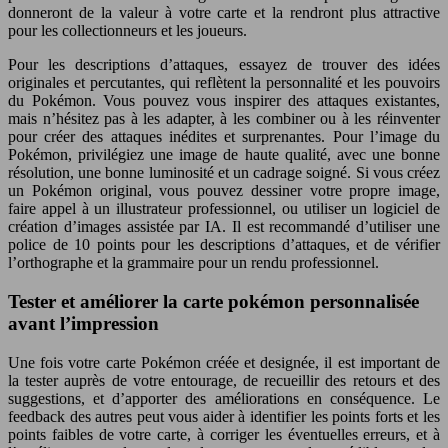
donneront de la valeur à votre carte et la rendront plus attractive
pour les collectionneurs et les joueurs.
Pour les descriptions d’attaques, essayez de trouver des idées
originales et percutantes, qui reflètent la personnalité et les pouvoirs
du Pokémon. Vous pouvez vous inspirer des attaques existantes,
mais n’hésitez pas à les adapter, à les combiner ou à les réinventer
pour créer des attaques inédites et surprenantes. Pour l’image du
Pokémon, privilégiez une image de haute qualité, avec une bonne
résolution, une bonne luminosité et un cadrage soigné. Si vous créez
un Pokémon original, vous pouvez dessiner votre propre image,
faire appel à un illustrateur professionnel, ou utiliser un logiciel de
création d’images assistée par IA. Il est recommandé d’utiliser une
police de 10 points pour les descriptions d’attaques, et de vérifier
l’orthographe et la grammaire pour un rendu professionnel.
Tester et améliorer la carte pokémon personnalisée
avant l’impression
Une fois votre carte Pokémon créée et designée, il est important de
la tester auprès de votre entourage, de recueillir des retours et des
suggestions, et d’apporter des améliorations en conséquence. Le
feedback des autres peut vous aider à identifier les points forts et les
points faibles de votre carte, à corriger les éventuelles erreurs, et à