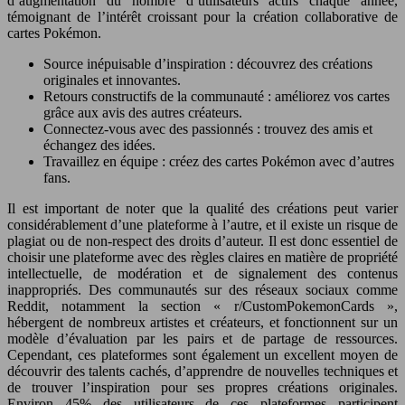
d’augmentation du nombre d’utilisateurs actifs chaque année,
témoignant de l’intérêt croissant pour la création collaborative de
cartes Pokémon.
Source inépuisable d’inspiration : découvrez des créations
originales et innovantes.
Retours constructifs de la communauté : améliorez vos cartes
grâce aux avis des autres créateurs.
Connectez-vous avec des passionnés : trouvez des amis et
échangez des idées.
Travaillez en équipe : créez des cartes Pokémon avec d’autres
fans.
Il est important de noter que la qualité des créations peut varier
considérablement d’une plateforme à l’autre, et il existe un risque de
plagiat ou de non-respect des droits d’auteur. Il est donc essentiel de
choisir une plateforme avec des règles claires en matière de propriété
intellectuelle, de modération et de signalement des contenus
inappropriés. Des communautés sur des réseaux sociaux comme
Reddit, notamment la section « r/CustomPokemonCards »,
hébergent de nombreux artistes et créateurs, et fonctionnent sur un
modèle d’évaluation par les pairs et de partage de ressources.
Cependant, ces plateformes sont également un excellent moyen de
découvrir des talents cachés, d’apprendre de nouvelles techniques et
de trouver l’inspiration pour ses propres créations originales.
Environ 45% des utilisateurs de ces plateformes participent