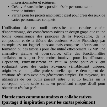
impressionnantes et soignées.
Créativité sans limites : possibilités de personnalisation
presque infinies.
Parfait pour les projets ambitieux : idéal pour créer des jeux de
cartes personnalisés complets.
L’utilisation de ces outils nécessite une certaine courbe
d’apprentissage, des compétences solides en design graphique et une
bonne connaissance des principes de la typographie, de la
composition et de la théorie des couleurs. Adobe Photoshop, par
exemple, est un logiciel puissant mais complexe, nécessitant une
formation ou des tutoriels pour être utilisé efficacement. GIMP, une
alternative gratuite et open-source, offre des fonctionnalités
similaires mais peut être moins intuitive pour les débutants.
Cependant, l’investissement en vaut la peine pour ceux qui
souhaitent créer des cartes Pokémon véritablement uniques,
originales et de qualité professionnelle, qui se démarquent des
créations réalisées avec des générateurs simples. En moyenne, les
utilisateurs de ces outils passent entre 8 et 15 heures sur la
conception d’une seule carte, en peaufinant chaque détail pour
obtenir un résultat parfait.
Plateformes communautaires et collaboratives
(partage d’inspiration pour les cartes pokémon)