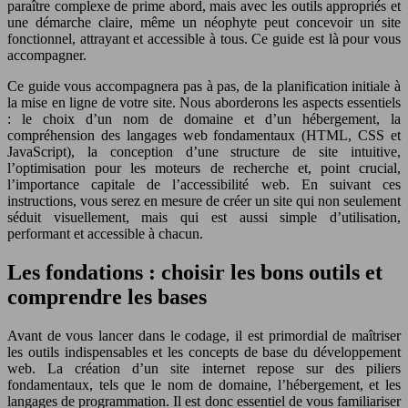
paraître complexe de prime abord, mais avec les outils appropriés et
une démarche claire, même un néophyte peut concevoir un site
fonctionnel, attrayant et accessible à tous. Ce guide est là pour vous
accompagner.
Ce guide vous accompagnera pas à pas, de la planification initiale à
la mise en ligne de votre site. Nous aborderons les aspects essentiels
: le choix d’un nom de domaine et d’un hébergement, la
compréhension des langages web fondamentaux (HTML, CSS et
JavaScript), la conception d’une structure de site intuitive,
l’optimisation pour les moteurs de recherche et, point crucial,
l’importance capitale de l’accessibilité web. En suivant ces
instructions, vous serez en mesure de créer un site qui non seulement
séduit visuellement, mais qui est aussi simple d’utilisation,
performant et accessible à chacun.
Les fondations : choisir les bons outils et
comprendre les bases
Avant de vous lancer dans le codage, il est primordial de maîtriser
les outils indispensables et les concepts de base du développement
web. La création d’un site internet repose sur des piliers
fondamentaux, tels que le nom de domaine, l’hébergement, et les
langages de programmation. Il est donc essentiel de vous familiariser