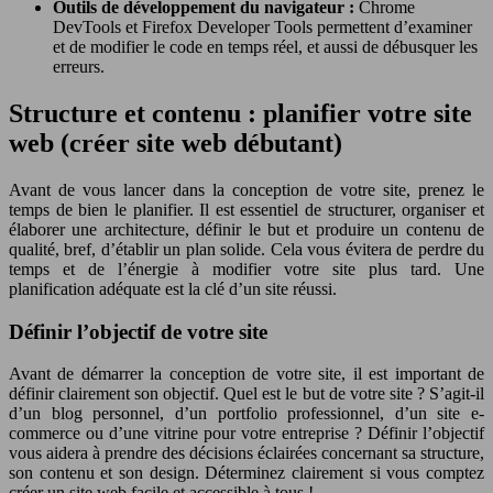
Outils de développement du navigateur :
Chrome
DevTools et Firefox Developer Tools permettent d’examiner
et de modifier le code en temps réel, et aussi de débusquer les
erreurs.
Structure et contenu : planifier votre site
web (créer site web débutant)
Avant de vous lancer dans la conception de votre site, prenez le
temps de bien le planifier. Il est essentiel de structurer, organiser et
élaborer une architecture, définir le but et produire un contenu de
qualité, bref, d’établir un plan solide. Cela vous évitera de perdre du
temps et de l’énergie à modifier votre site plus tard. Une
planification adéquate est la clé d’un site réussi.
Définir l’objectif de votre site
Avant de démarrer la conception de votre site, il est important de
définir clairement son objectif. Quel est le but de votre site ? S’agit-il
d’un blog personnel, d’un portfolio professionnel, d’un site e-
commerce ou d’une vitrine pour votre entreprise ? Définir l’objectif
vous aidera à prendre des décisions éclairées concernant sa structure,
son contenu et son design. Déterminez clairement si vous comptez
créer un site web facile et accessible à tous !