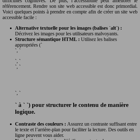
difficultés cognitives. De plus, l’accessibilité peut améliorer le
référencement. Rendre son site web accessible est donc primordial.
Voici quelques points à prendre en compte afin de créer un site web
accessible facile :
Alternative textuelle pour les images (balises `alt`) :
Décrivez les images pour les utilisateurs malvoyants.
Structure sémantique HTML :
Utilisez les balises
appropriées (`
`, `
`, `
`, `
`, `
` à ` `) pour structurer le contenu de manière
logique.
Contraste des couleurs :
Assurez un contraste suffisant entre
le texte et l’arrière-plan pour faciliter la lecture. Des outils en
ligne peuvent vous aider.