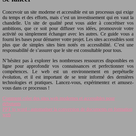
Concevoir un site moderne et accessible est un processus qui exige
du temps et des efforts, mais c’est un investissement qui en vaut la
chandelle. Un site de qualité peut vous aider à concrétiser vos
ambitions, que ce soit pour diffuser vos idées, promouvoir votre
activité ou simplement échanger avec les autres. Ce guide vous a
fourni les bases pour démarrer votre projet. Les sites accessibles sont
plus que de simples sites bien notés en accessibilité. C’est une
responsabilité de s’assurer que le site est consultable pour tous.
N’hésitez pas à explorer les nombreuses ressources disponibles en
ligne pour approfondir vos connaissances et perfectionner vos
compétences. Le web est un environnement en perpétuelle
évolution, et il est important de se tenir informé des dernières
technologies et pratiques. Lancez-vous, expérimentez et amusez-
vous dans ce processus !
Comment créer des sites web modernes et accessibles pour
débutants
PPT to word : automatiser la conversion de documents en formation
web