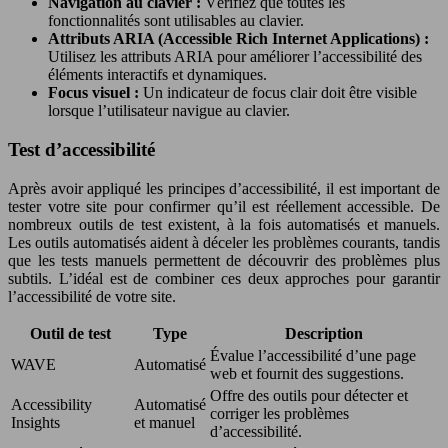
Navigation au clavier :
Vérifiez que toutes les
fonctionnalités sont utilisables au clavier.
Attributs ARIA (Accessible Rich Internet Applications) :
Utilisez les attributs ARIA pour améliorer l’accessibilité des
éléments interactifs et dynamiques.
Focus visuel :
Un indicateur de focus clair doit être visible
lorsque l’utilisateur navigue au clavier.
Test d’accessibilité
Après avoir appliqué les principes d’accessibilité, il est important de
tester votre site pour confirmer qu’il est réellement accessible. De
nombreux outils de test existent, à la fois automatisés et manuels.
Les outils automatisés aident à déceler les problèmes courants, tandis
que les tests manuels permettent de découvrir des problèmes plus
subtils. L’idéal est de combiner ces deux approches pour garantir
l’accessibilité de votre site.
Outil de test
Type
Description
Évalue l’accessibilité d’une page
WAVE
Automatisé
web et fournit des suggestions.
Offre des outils pour détecter et
Accessibility
Automatisé
corriger les problèmes
Insights
et manuel
d’accessibilité.