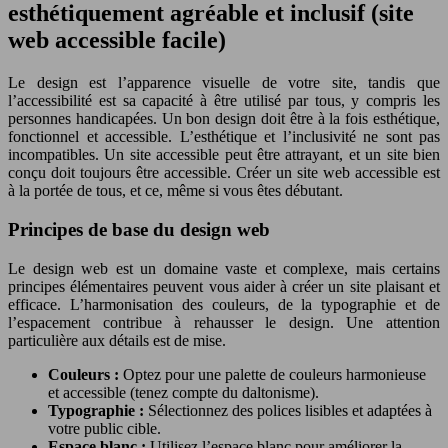
esthétiquement agréable et inclusif (site
web accessible facile)
Le design est l’apparence visuelle de votre site, tandis que
l’accessibilité est sa capacité à être utilisé par tous, y compris les
personnes handicapées. Un bon design doit être à la fois esthétique,
fonctionnel et accessible. L’esthétique et l’inclusivité ne sont pas
incompatibles. Un site accessible peut être attrayant, et un site bien
conçu doit toujours être accessible. Créer un site web accessible est
à la portée de tous, et ce, même si vous êtes débutant.
Principes de base du design web
Le design web est un domaine vaste et complexe, mais certains
principes élémentaires peuvent vous aider à créer un site plaisant et
efficace. L’harmonisation des couleurs, de la typographie et de
l’espacement contribue à rehausser le design. Une attention
particulière aux détails est de mise.
Couleurs :
Optez pour une palette de couleurs harmonieuse
et accessible (tenez compte du daltonisme).
Typographie :
Sélectionnez des polices lisibles et adaptées à
votre public cible.
Espace blanc :
Utilisez l’espace blanc pour améliorer la