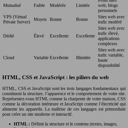
Petits sites
Mutualisé
Faible
Modérée
Limitée
web, blogs
personnels
VPS (Virtual
Sites web avec
Moyen
Bonne
Bonne
Private Server)
trafic modéré
Sites web avec
trafic élevé,
Dédié
Élevé
Excellente
Excellente
applications
complexes
Sites web avec
trafic variable,
Cloud
Variable
Excellente
Illimitée
haute
disponibilité
HTML, CSS et JavaScript : les piliers du web
HTML, CSS et JavaScript sont les trois langages fondamentaux qui
constituent la structure, l’apparence et le comportement de votre site.
Représentez-vous HTML comme la charpente de votre maison, CSS
comme la décoration intérieure et JavaScript comme l’électricité qui
alimente les appareils. La maîtrise de ces langages est primordiale
pour créer un site moderne et interactif.
HTML :
Définit la structure et le contenu (textes, images,