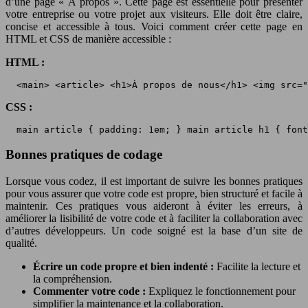
d’une page « À propos ». Cette page est essentielle pour présenter
votre entreprise ou votre projet aux visiteurs. Elle doit être claire,
concise et accessible à tous. Voici comment créer cette page en
HTML et CSS de manière accessible :
HTML :
 <main> <article> <h1>À propos de nous</h1> <img src="
CSS :
 main article { padding: 1em; } main article h1 { font
Bonnes pratiques de codage
Lorsque vous codez, il est important de suivre les bonnes pratiques
pour vous assurer que votre code est propre, bien structuré et facile à
maintenir. Ces pratiques vous aideront à éviter les erreurs, à
améliorer la lisibilité de votre code et à faciliter la collaboration avec
d’autres développeurs. Un code soigné est la base d’un site de
qualité.
Écrire un code propre et bien indenté :
Facilite la lecture et
la compréhension.
Commenter votre code :
Expliquez le fonctionnement pour
simplifier la maintenance et la collaboration.