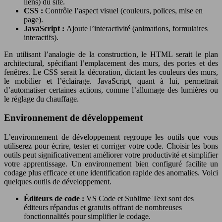
liens) du site.
CSS :
Contrôle l’aspect visuel (couleurs, polices, mise en
page).
JavaScript :
Ajoute l’interactivité (animations, formulaires
interactifs).
En utilisant l’analogie de la construction, le HTML serait le plan
architectural, spécifiant l’emplacement des murs, des portes et des
fenêtres. Le CSS serait la décoration, dictant les couleurs des murs,
le mobilier et l’éclairage. JavaScript, quant à lui, permettrait
d’automatiser certaines actions, comme l’allumage des lumières ou
le réglage du chauffage.
Environnement de développement
L’environnement de développement regroupe les outils que vous
utiliserez pour écrire, tester et corriger votre code. Choisir les bons
outils peut significativement améliorer votre productivité et simplifier
votre apprentissage. Un environnement bien configuré facilite un
codage plus efficace et une identification rapide des anomalies. Voici
quelques outils de développement.
Éditeurs de code :
VS Code et Sublime Text sont des
éditeurs répandus et gratuits offrant de nombreuses
fonctionnalités pour simplifier le codage.