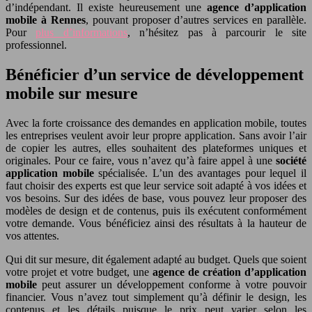
d’indépendant. Il existe heureusement une
agence d’application
mobile à Rennes
, pouvant proposer d’autres services en parallèle.
Pour
plus d’informations
, n’hésitez pas à parcourir le site
professionnel.
Bénéficier d’un service de développement
mobile sur mesure
Avec la forte croissance des demandes en application mobile, toutes
les entreprises veulent avoir leur propre application. Sans avoir l’air
de copier les autres, elles souhaitent des plateformes uniques et
originales. Pour ce faire, vous n’avez qu’à faire appel à une
société
application mobile
spécialisée. L’un des avantages pour lequel il
faut choisir des experts est que leur service soit adapté à vos idées et
vos besoins. Sur des idées de base, vous pouvez leur proposer des
modèles de design et de contenus, puis ils exécutent conformément
votre demande. Vous bénéficiez ainsi des résultats à la hauteur de
vos attentes.
Qui dit sur mesure, dit également adapté au budget. Quels que soient
votre projet et votre budget, une
agence de création d’application
mobile
peut assurer un développement conforme à votre pouvoir
financier. Vous n’avez tout simplement qu’à définir le design, les
contenus et les détails puisque le prix peut varier selon les