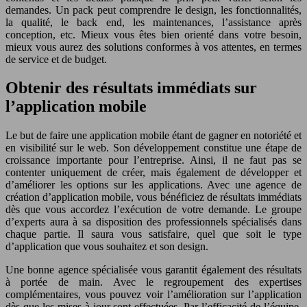
demandes. Un pack peut comprendre le design, les fonctionnalités,
la qualité, le back end, les maintenances, l’assistance après
conception, etc. Mieux vous êtes bien orienté dans votre besoin,
mieux vous aurez des solutions conformes à vos attentes, en termes
de service et de budget.
Obtenir des résultats immédiats sur
l’application mobile
Le but de faire une application mobile étant de gagner en notoriété et
en visibilité sur le web. Son développement constitue une étape de
croissance importante pour l’entreprise. Ainsi, il ne faut pas se
contenter uniquement de créer, mais également de développer et
d’améliorer les options sur les applications. Avec une agence de
création d’application mobile, vous bénéficiez de résultats immédiats
dès que vous accordez l’exécution de votre demande. Le groupe
d’experts aura à sa disposition des professionnels spécialisés dans
chaque partie. Il saura vous satisfaire, quel que soit le type
d’application que vous souhaitez et son design.
Une bonne agence spécialisée vous garantit également des résultats
à portée de main. Avec le regroupement des expertises
complémentaires, vous pouvez voir l’amélioration sur l’application
dès que les mises à jour sont effectuées. Par l’efficacité de l’équipe,