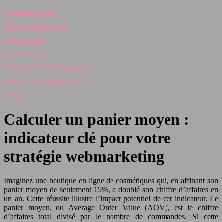
Formations web
Développement web
Agence web
webmarketing
Stratégies de référencement
Outils et technologies SEO
Blog
Calculer un panier moyen :
indicateur clé pour votre
stratégie webmarketing
Imaginez une boutique en ligne de cosmétiques qui, en affinant son
panier moyen de seulement 15%, a doublé son chiffre d’affaires en
un an. Cette réussite illustre l’impact potentiel de cet indicateur. Le
panier moyen, ou Average Order Value (AOV), est le chiffre
d’affaires total divisé par le nombre de commandes. Si cette