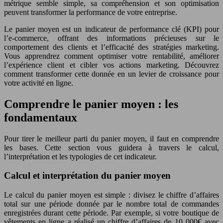
métrique semble simple, sa compréhension et son optimisation
peuvent transformer la performance de votre entreprise.
Le panier moyen est un indicateur de performance clé (KPI) pour
l’e-commerce, offrant des informations précieuses sur le
comportement des clients et l’efficacité des stratégies marketing.
Vous apprendrez comment optimiser votre rentabilité, améliorer
l’expérience client et cibler vos actions marketing. Découvrez
comment transformer cette donnée en un levier de croissance pour
votre activité en ligne.
Comprendre le panier moyen : les
fondamentaux
Pour tirer le meilleur parti du panier moyen, il faut en comprendre
les bases. Cette section vous guidera à travers le calcul,
l’interprétation et les typologies de cet indicateur.
Calcul et interprétation du panier moyen
Le calcul du panier moyen est simple : divisez le chiffre d’affaires
total sur une période donnée par le nombre total de commandes
enregistrées durant cette période. Par exemple, si votre boutique de
vêtements en ligne a réalisé un chiffre d’affaires de 10 000€ avec