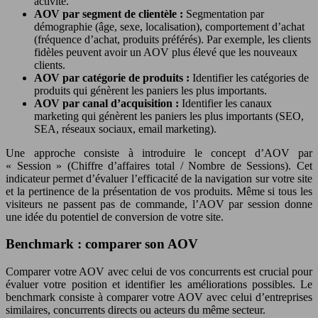
activité.
AOV par segment de clientèle :
Segmentation par
démographie (âge, sexe, localisation), comportement d’achat
(fréquence d’achat, produits préférés). Par exemple, les clients
fidèles peuvent avoir un AOV plus élevé que les nouveaux
clients.
AOV par catégorie de produits :
Identifier les catégories de
produits qui génèrent les paniers les plus importants.
AOV par canal d’acquisition :
Identifier les canaux
marketing qui génèrent les paniers les plus importants (SEO,
SEA, réseaux sociaux, email marketing).
Une approche consiste à introduire le concept d’AOV par
« Session » (Chiffre d’affaires total / Nombre de Sessions). Cet
indicateur permet d’évaluer l’efficacité de la navigation sur votre site
et la pertinence de la présentation de vos produits. Même si tous les
visiteurs ne passent pas de commande, l’AOV par session donne
une idée du potentiel de conversion de votre site.
Benchmark : comparer son AOV
Comparer votre AOV avec celui de vos concurrents est crucial pour
évaluer votre position et identifier les améliorations possibles. Le
benchmark consiste à comparer votre AOV avec celui d’entreprises
similaires, concurrents directs ou acteurs du même secteur.