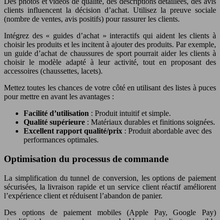
Des photos et vidéos de qualité, des descriptions détaillées, des avis
clients influencent la décision d’achat. Utilisez la preuve sociale
(nombre de ventes, avis positifs) pour rassurer les clients.
Intégrez des « guides d’achat » interactifs qui aident les clients à
choisir les produits et les incitent à ajouter des produits. Par exemple,
un guide d’achat de chaussures de sport pourrait aider les clients à
choisir le modèle adapté à leur activité, tout en proposant des
accessoires (chaussettes, lacets).
Mettez toutes les chances de votre côté en utilisant des listes à puces
pour mettre en avant les avantages :
Facilité d’utilisation
: Produit intuitif et simple.
Qualité supérieure
: Matériaux durables et finitions soignées.
Excellent rapport qualité/prix
: Produit abordable avec des
performances optimales.
Optimisation du processus de commande
La simplification du tunnel de conversion, les options de paiement
sécurisées, la livraison rapide et un service client réactif améliorent
l’expérience client et réduisent l’abandon de panier.
Des options de paiement mobiles (Apple Pay, Google Pay)