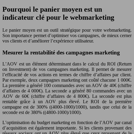
Pourquoi le panier moyen est un
indicateur clé pour le webmarketing
Le panier moyen est un outil stratégique pour votre webmarketing.
Son importance permet d’optimiser vos campagnes, de mieux cerner
vos clients et d’améliorer l’expérience utilisateur.
Mesurer la rentabilité des campagnes marketing
L’AOV est un élément déterminant dans le calcul du ROI (Return
on Investment) de vos campagnes marketing. Il permet de mesurer
l’efficacité de vos actions en termes de chiffre d’affaires par client.
Par exemple, deux campagnes marketing ont coûté chacune 1 000€.
La première a généré 100 commandes avec un AOV de 40€ (chiffre
d’affaires de 4 000€). La seconde a généré 80 commandes avec un
AOV de 60€ (chiffre d’affaires de 4 800€). La seconde est plus
rentable grâce à un AOV plus élevé. Le ROI de la première
campagne est de 300% ((4000-1000)/1000), tandis que celui de la
seconde est de 380% ((4800-1000)/1000).
L’optimisation du budget marketing en fonction de l’AOV par canal
d’acquisition est également importante. Si les clients provenant des
réseaux sociaux ont un AOV plus élevé que ceux provenant de la