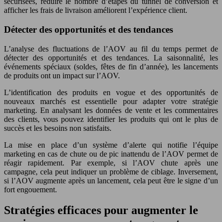
sécurisées, réduire le nombre d’étapes du tunnel de conversion et
afficher les frais de livraison améliorent l’expérience client.
Détecter des opportunités et des tendances
L’analyse des fluctuations de l’AOV au fil du temps permet de
détecter des opportunités et des tendances. La saisonnalité, les
événements spéciaux (soldes, fêtes de fin d’année), les lancements
de produits ont un impact sur l’AOV.
L’identification des produits en vogue et des opportunités de
nouveaux marchés est essentielle pour adapter votre stratégie
marketing. En analysant les données de vente et les commentaires
des clients, vous pouvez identifier les produits qui ont le plus de
succès et les besoins non satisfaits.
La mise en place d’un système d’alerte qui notifie l’équipe
marketing en cas de chute ou de pic inattendu de l’AOV permet de
réagir rapidement. Par exemple, si l’AOV chute après une
campagne, cela peut indiquer un problème de ciblage. Inversement,
si l’AOV augmente après un lancement, cela peut être le signe d’un
fort engouement.
Stratégies efficaces pour augmenter le