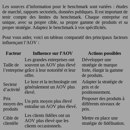
Les sources d’information pour le benchmark sont variées : études
de marché, rapports sectoriels, données publiques. Il est important de
tenir compte des limites du benchmark. Chaque entreprise est
unique, avec sa propre cible, sa propre gamme de produits et sa
propre stratégie. Adaptez le benchmark à vos spécificités.
Pour vous aider, voici un tableau comparatif des principaux facteurs
influençant l’AOV :
Facteur
Influence sur l’AOV
Actions possibles
Les grandes entreprises ont
Développer une
Taille de
souvent un AOV plus élevé
stratégie de marque
l’entreprise
grâce à leur notoriété et leur
forte, élargir la gamme
offre.
de produits.
Le luxe et la technologie ont
Adapter la stratégie de
Secteur
généralement un AOV plus
prix et de
d’activité
élevé.
positionnement.
Prix
Proposer des produits à
Un prix moyen plus élevé
moyen des
différents niveaux de
entraîne un AOV plus élevé.
produits
prix.
Les clients fidèles ont un
Cible de
Mettre en place une
AOV plus élevé que les
clientèle
stratégie de fidélisation.
clients occasionnels.