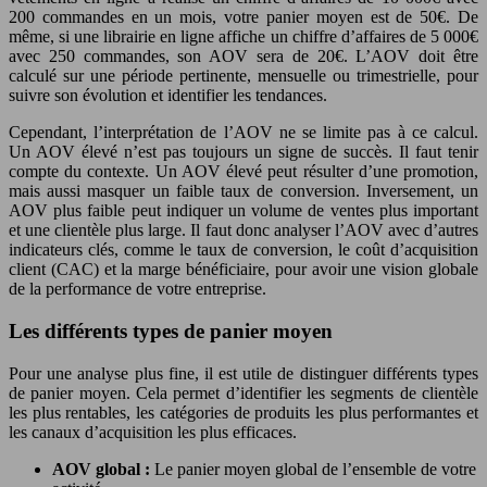
200 commandes en un mois, votre panier moyen est de 50€. De
même, si une librairie en ligne affiche un chiffre d’affaires de 5 000€
avec 250 commandes, son AOV sera de 20€. L’AOV doit être
calculé sur une période pertinente, mensuelle ou trimestrielle, pour
suivre son évolution et identifier les tendances.
Cependant, l’interprétation de l’AOV ne se limite pas à ce calcul.
Un AOV élevé n’est pas toujours un signe de succès. Il faut tenir
compte du contexte. Un AOV élevé peut résulter d’une promotion,
mais aussi masquer un faible taux de conversion. Inversement, un
AOV plus faible peut indiquer un volume de ventes plus important
et une clientèle plus large. Il faut donc analyser l’AOV avec d’autres
indicateurs clés, comme le taux de conversion, le coût d’acquisition
client (CAC) et la marge bénéficiaire, pour avoir une vision globale
de la performance de votre entreprise.
Les différents types de panier moyen
Pour une analyse plus fine, il est utile de distinguer différents types
de panier moyen. Cela permet d’identifier les segments de clientèle
les plus rentables, les catégories de produits les plus performantes et
les canaux d’acquisition les plus efficaces.
AOV global :
Le panier moyen global de l’ensemble de votre