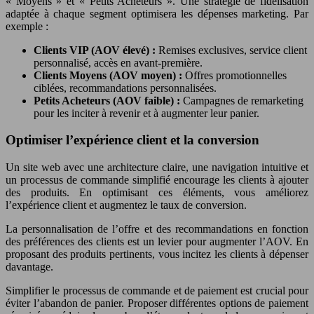
« Moyens » et « Petits Acheteurs ». Une stratégie de fidélisation
adaptée à chaque segment optimisera les dépenses marketing. Par
exemple :
Clients VIP (AOV élevé) :
Remises exclusives, service client
personnalisé, accès en avant-première.
Clients Moyens (AOV moyen) :
Offres promotionnelles
ciblées, recommandations personnalisées.
Petits Acheteurs (AOV faible) :
Campagnes de remarketing
pour les inciter à revenir et à augmenter leur panier.
Optimiser l’expérience client et la conversion
Un site web avec une architecture claire, une navigation intuitive et
un processus de commande simplifié encourage les clients à ajouter
des produits. En optimisant ces éléments, vous améliorez
l’expérience client et augmentez le taux de conversion.
La personnalisation de l’offre et des recommandations en fonction
des préférences des clients est un levier pour augmenter l’AOV. En
proposant des produits pertinents, vous incitez les clients à dépenser
davantage.
Simplifier le processus de commande et de paiement est crucial pour
éviter l’abandon de panier. Proposer différentes options de paiement